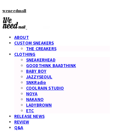
weneedmall
ABOUT
CUSTOM SNEAKERS
THE CREAKERS
CLOTHING
SNEAKERHEAD
GOODTHINK BAADTHINK
BABY BOY
JAZZYSEOUL
SNKRadio
COOLRAIN STUDIO
NOYA
NAKANO
LADYBROWN
ETC
RELEASE NEWS
REVIEW
Q&A