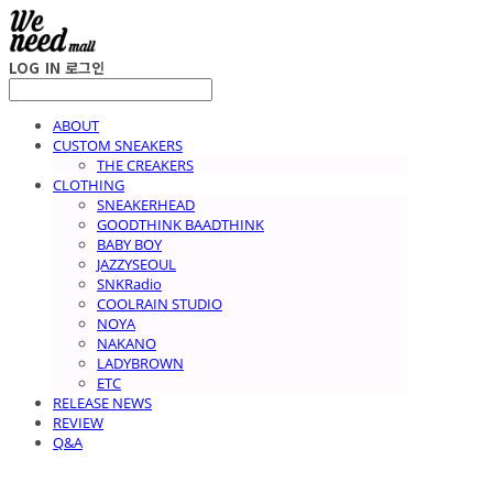
LOG IN
로그인
ABOUT
CUSTOM SNEAKERS
THE CREAKERS
CLOTHING
SNEAKERHEAD
GOODTHINK BAADTHINK
BABY BOY
JAZZYSEOUL
SNKRadio
COOLRAIN STUDIO
NOYA
NAKANO
LADYBROWN
ETC
RELEASE NEWS
REVIEW
Q&A