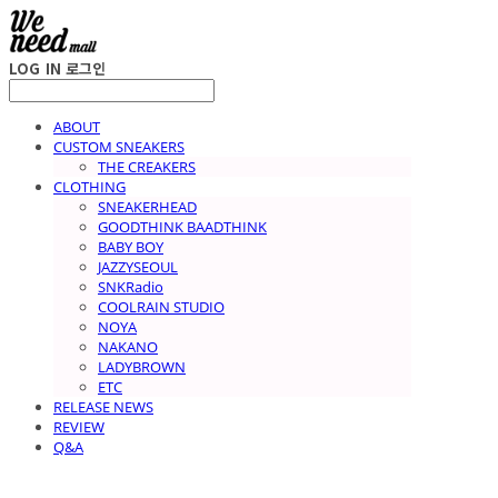
LOG IN
로그인
ABOUT
CUSTOM SNEAKERS
THE CREAKERS
CLOTHING
SNEAKERHEAD
GOODTHINK BAADTHINK
BABY BOY
JAZZYSEOUL
SNKRadio
COOLRAIN STUDIO
NOYA
NAKANO
LADYBROWN
ETC
RELEASE NEWS
REVIEW
Q&A