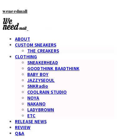
weneedmall
ABOUT
CUSTOM SNEAKERS
THE CREAKERS
CLOTHING
SNEAKERHEAD
GOODTHINK BAADTHINK
BABY BOY
JAZZYSEOUL
SNKRadio
COOLRAIN STUDIO
NOYA
NAKANO
LADYBROWN
ETC
RELEASE NEWS
REVIEW
Q&A