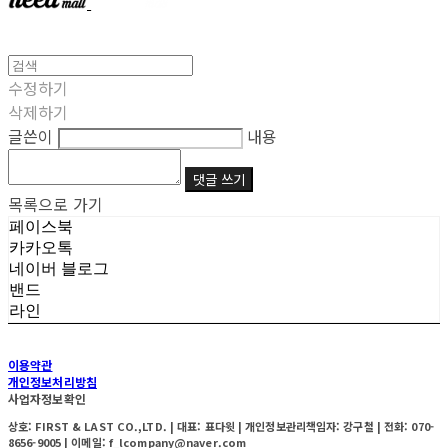
수정하기
삭제하기
글쓴이
내용
댓글 쓰기
목록으로 가기
페이스북
카카오톡
네이버 블로그
밴드
라인
이용약관
개인정보처리방침
사업자정보확인
상호: FIRST & LAST CO.,LTD. | 대표: 표다윗 | 개인정보관리책임자: 강구철 | 전화: 070-
8656-9005 | 이메일: f_lcompany@naver.com