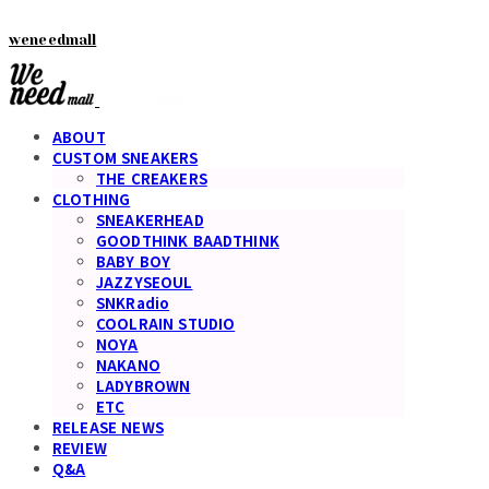
weneedmall
ABOUT
CUSTOM SNEAKERS
THE CREAKERS
CLOTHING
SNEAKERHEAD
GOODTHINK BAADTHINK
BABY BOY
JAZZYSEOUL
SNKRadio
COOLRAIN STUDIO
NOYA
NAKANO
LADYBROWN
ETC
RELEASE NEWS
REVIEW
Q&A