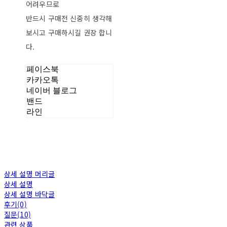
어려우므로
반드시 구매전 신중히 생각해
보시고 구매하시길 권장 합니
다.
페이스북
카카오톡
네이버 블로그
밴드
라인
상세 설명 머리글
상세 설명
상세 설명 바닥글
후기(0)
질문(10)
관련 상품