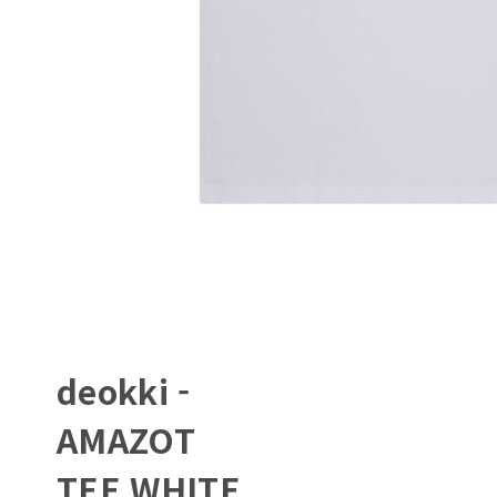
deokki -
AMAZOT
TEE WHITE