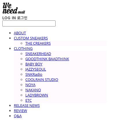
LOG IN
로그인
ABOUT
CUSTOM SNEAKERS
THE CREAKERS
CLOTHING
SNEAKERHEAD
GOODTHINK BAADTHINK
BABY BOY
JAZZYSEOUL
SNKRadio
COOLRAIN STUDIO
NOYA
NAKANO
LADYBROWN
ETC
RELEASE NEWS
REVIEW
Q&A