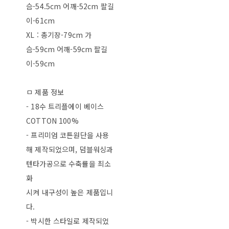
슴-54.5cm 어깨-52cm 팔길
이-61cm
XL : 총기장-79cm 가
슴-59cm 어깨-59cm 팔길
이-59cm
ㅁ 제품 정보
- 18수 트리플에이 베이스
COTTON 100%
- 프리미엄 코튼원단을 사용
해 제작되었으며, 덤블워싱과
텐타가공으로 수축률을 최소
화
시켜 내구성이 높은 제품입니
다.
- 박시한 스타일로 제작되었