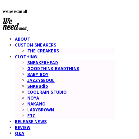
weneedmall
ABOUT
CUSTOM SNEAKERS
THE CREAKERS
CLOTHING
SNEAKERHEAD
GOODTHINK BAADTHINK
BABY BOY
JAZZYSEOUL
SNKRadio
COOLRAIN STUDIO
NOYA
NAKANO
LADYBROWN
ETC
RELEASE NEWS
REVIEW
Q&A