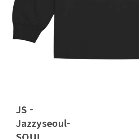
JS -
Jazzyseoul-
SOUL