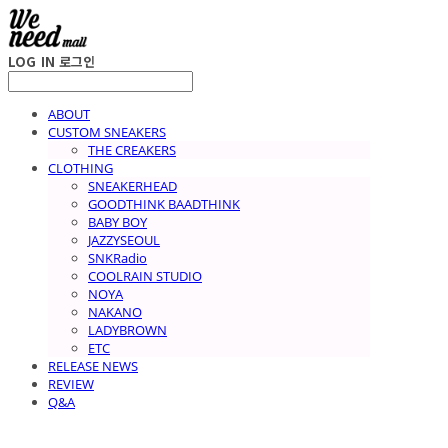
LOG IN
로그인
ABOUT
CUSTOM SNEAKERS
THE CREAKERS
CLOTHING
SNEAKERHEAD
GOODTHINK BAADTHINK
BABY BOY
JAZZYSEOUL
SNKRadio
COOLRAIN STUDIO
NOYA
NAKANO
LADYBROWN
ETC
RELEASE NEWS
REVIEW
Q&A