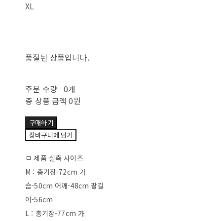
XL
품절된 상품입니다.
주문 수량
0개
총 상품 금액
0원
구매하기
장바구니에 담기
ㅁ 제품 실측 사이즈
M : 총기장-72cm 가
슴-50cm 어깨-48cm 팔길
이-56cm
L : 총기장-77cm 가