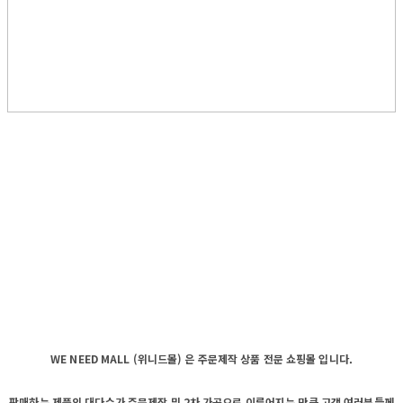
WE NEED MALL (위니드몰) 은 주문제작 상품 전문 쇼핑몰 입니다.
판매하는 제품의 대다수가 주문제작 및 2차 가공으로 이루어지는 만큼 고객 여러분들께