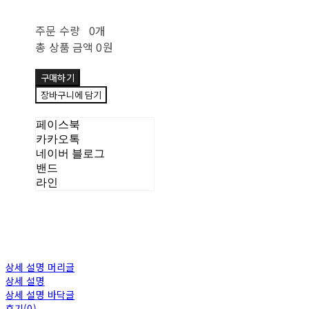
주문 수량
0개
총 상품 금액
0원
구매하기
장바구니에 담기
페이스북
카카오톡
네이버 블로그
밴드
라인
상세 설명 머리글
상세 설명
상세 설명 바닥글
후기(0)