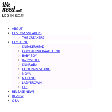
LOG IN
로그인
ABOUT
CUSTOM SNEAKERS
THE CREAKERS
CLOTHING
SNEAKERHEAD
GOODTHINK BAADTHINK
BABY BOY
JAZZYSEOUL
SNKRadio
COOLRAIN STUDIO
NOYA
NAKANO
LADYBROWN
ETC
RELEASE NEWS
REVIEW
Q&A