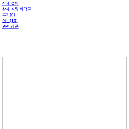
상세 설명
상세 설명 바닥글
후기(0)
질문(10)
관련 상품