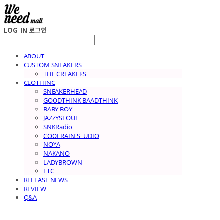
LOG IN
로그인
ABOUT
CUSTOM SNEAKERS
THE CREAKERS
CLOTHING
SNEAKERHEAD
GOODTHINK BAADTHINK
BABY BOY
JAZZYSEOUL
SNKRadio
COOLRAIN STUDIO
NOYA
NAKANO
LADYBROWN
ETC
RELEASE NEWS
REVIEW
Q&A