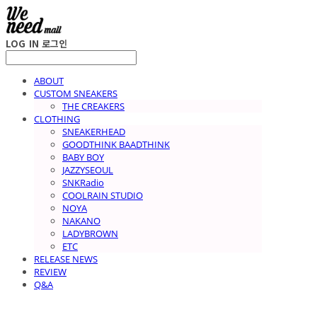
LOG IN
로그인
ABOUT
CUSTOM SNEAKERS
THE CREAKERS
CLOTHING
SNEAKERHEAD
GOODTHINK BAADTHINK
BABY BOY
JAZZYSEOUL
SNKRadio
COOLRAIN STUDIO
NOYA
NAKANO
LADYBROWN
ETC
RELEASE NEWS
REVIEW
Q&A