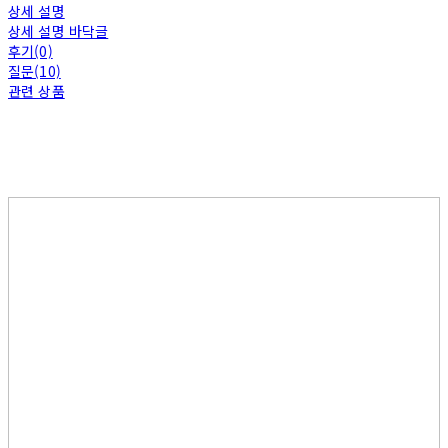
상세 설명
상세 설명 바닥글
후기(0)
질문(10)
관련 상품