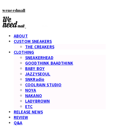
weneedmall
ABOUT
CUSTOM SNEAKERS
THE CREAKERS
CLOTHING
SNEAKERHEAD
GOODTHINK BAADTHINK
BABY BOY
JAZZYSEOUL
SNKRadio
COOLRAIN STUDIO
NOYA
NAKANO
LADYBROWN
ETC
RELEASE NEWS
REVIEW
Q&A