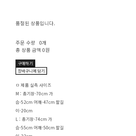
품절된 상품입니다.
주문 수량
0개
총 상품 금액
0원
구매하기
장바구니에 담기
ㅁ 제품 실측 사이즈
M : 총기장-70cm 가
슴-52cm 어깨-47cm 팔길
이-20cm
L : 총기장-74cm 가
슴-55cm 어깨-50cm 팔길