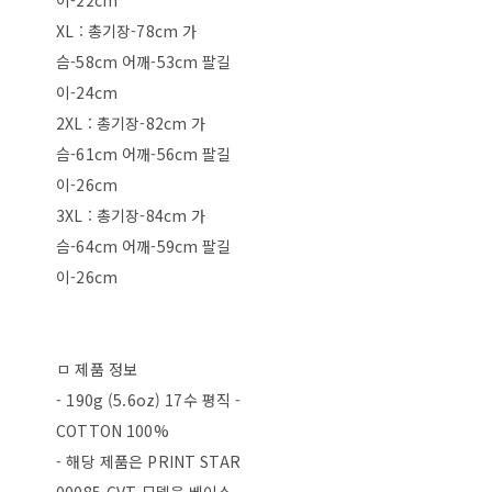
이-22cm
XL : 총기장-78cm 가
슴-58cm 어깨-53cm 팔길
이-24cm
2XL : 총기장-82cm 가
슴-61cm 어깨-56cm 팔길
이-26cm
3XL : 총기장-84cm 가
슴-64cm 어깨-59cm 팔길
이-26cm
ㅁ 제품 정보
- 190g (5.6oz) 17수 평직 -
COTTON 100%
- 해당 제품은 PRINT STAR