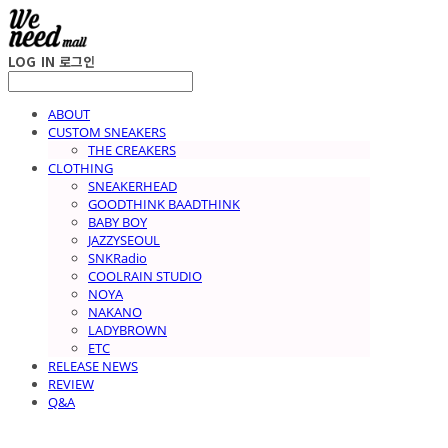
LOG IN
로그인
ABOUT
CUSTOM SNEAKERS
THE CREAKERS
CLOTHING
SNEAKERHEAD
GOODTHINK BAADTHINK
BABY BOY
JAZZYSEOUL
SNKRadio
COOLRAIN STUDIO
NOYA
NAKANO
LADYBROWN
ETC
RELEASE NEWS
REVIEW
Q&A