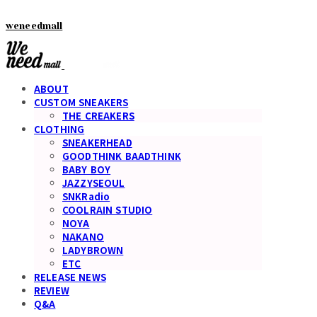
weneedmall
ABOUT
CUSTOM SNEAKERS
THE CREAKERS
CLOTHING
SNEAKERHEAD
GOODTHINK BAADTHINK
BABY BOY
JAZZYSEOUL
SNKRadio
COOLRAIN STUDIO
NOYA
NAKANO
LADYBROWN
ETC
RELEASE NEWS
REVIEW
Q&A