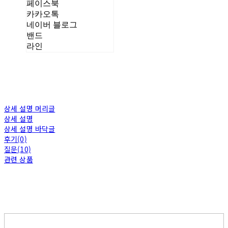
페이스북
카카오톡
네이버 블로그
밴드
라인
상세 설명 머리글
상세 설명
상세 설명 바닥글
후기(0)
질문(10)
관련 상품