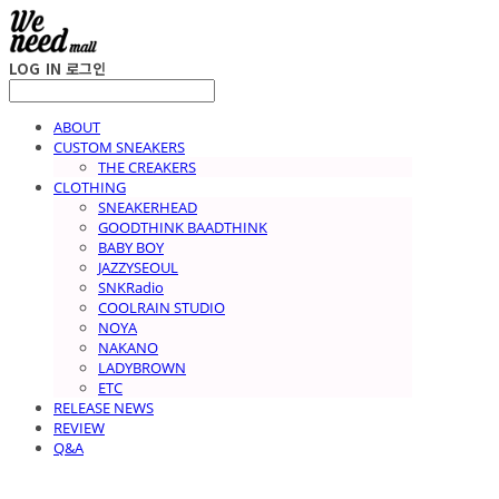
LOG IN
로그인
ABOUT
CUSTOM SNEAKERS
THE CREAKERS
CLOTHING
SNEAKERHEAD
GOODTHINK BAADTHINK
BABY BOY
JAZZYSEOUL
SNKRadio
COOLRAIN STUDIO
NOYA
NAKANO
LADYBROWN
ETC
RELEASE NEWS
REVIEW
Q&A