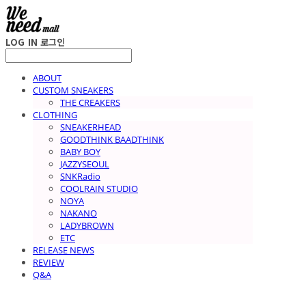
LOG IN
로그인
ABOUT
CUSTOM SNEAKERS
THE CREAKERS
CLOTHING
SNEAKERHEAD
GOODTHINK BAADTHINK
BABY BOY
JAZZYSEOUL
SNKRadio
COOLRAIN STUDIO
NOYA
NAKANO
LADYBROWN
ETC
RELEASE NEWS
REVIEW
Q&A