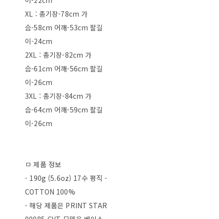
이-22cm
XL : 총기장-78cm 가
슴-58cm 어깨-53cm 팔길
이-24cm
2XL : 총기장-82cm 가
슴-61cm 어깨-56cm 팔길
이-26cm
3XL : 총기장-84cm 가
슴-64cm 어깨-59cm 팔길
이-26cm
ㅁ 제품 정보
- 190g (5.6oz) 17수 평직 -
COTTON 100%
- 해당 제품은 PRINT STAR