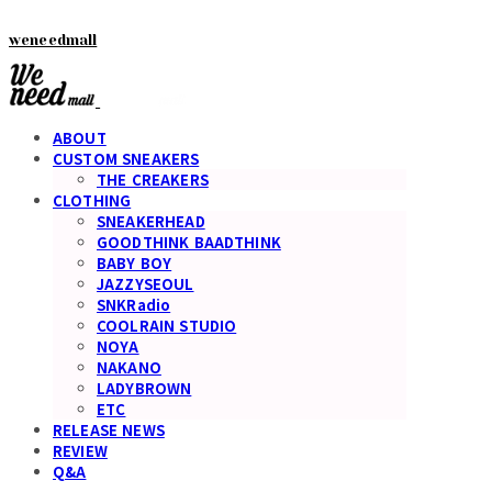
weneedmall
ABOUT
CUSTOM SNEAKERS
THE CREAKERS
CLOTHING
SNEAKERHEAD
GOODTHINK BAADTHINK
BABY BOY
JAZZYSEOUL
SNKRadio
COOLRAIN STUDIO
NOYA
NAKANO
LADYBROWN
ETC
RELEASE NEWS
REVIEW
Q&A