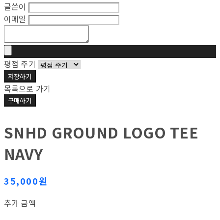
글쓴이
이메일
평점 주기
저장하기
목록으로 가기
구매하기
SNHD GROUND LOGO TEE
NAVY
35,000원
추가 금액