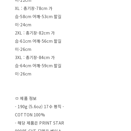
이-22cm
XL : 총기장-78cm 가
슴-58cm 어깨-53cm 팔길
이-24cm
2XL : 총기장-82cm 가
슴-61cm 어깨-56cm 팔길
이-26cm
3XL : 총기장-84cm 가
슴-64cm 어깨-59cm 팔길
이-26cm
ㅁ 제품 정보
- 190g (5.6oz) 17수 평직 -
COTTON 100%
- 해당 제품은 PRINT STAR