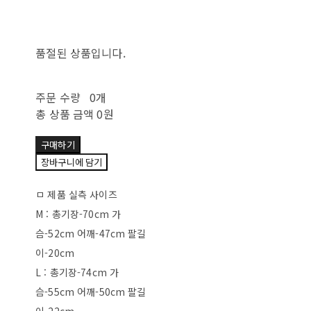
품절된 상품입니다.
주문 수량
0개
총 상품 금액
0원
구매하기
장바구니에 담기
ㅁ 제품 실측 사이즈
M : 총기장-70cm 가
슴-52cm 어깨-47cm 팔길
이-20cm
L : 총기장-74cm 가
슴-55cm 어깨-50cm 팔길