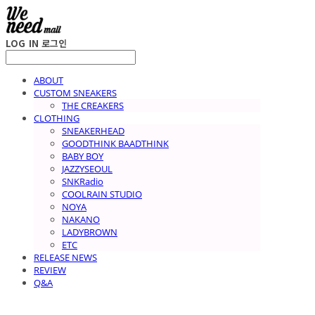
LOG IN
로그인
ABOUT
CUSTOM SNEAKERS
THE CREAKERS
CLOTHING
SNEAKERHEAD
GOODTHINK BAADTHINK
BABY BOY
JAZZYSEOUL
SNKRadio
COOLRAIN STUDIO
NOYA
NAKANO
LADYBROWN
ETC
RELEASE NEWS
REVIEW
Q&A