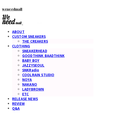
weneedmall
ABOUT
CUSTOM SNEAKERS
THE CREAKERS
CLOTHING
SNEAKERHEAD
GOODTHINK BAADTHINK
BABY BOY
JAZZYSEOUL
SNKRadio
COOLRAIN STUDIO
NOYA
NAKANO
LADYBROWN
ETC
RELEASE NEWS
REVIEW
Q&A