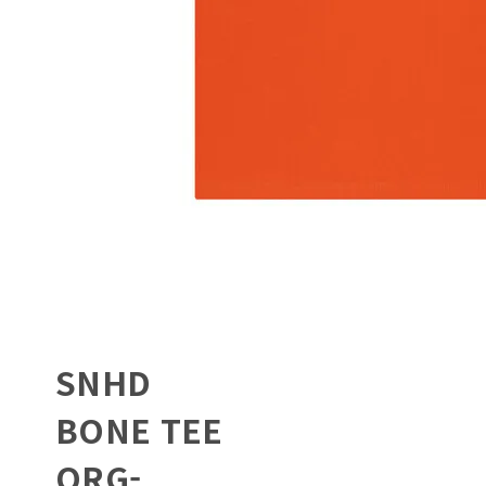
SNHD
BONE TEE
ORG-