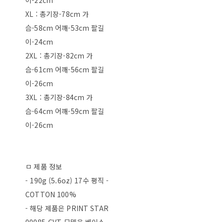
이-22cm
XL : 총기장-78cm 가
슴-58cm 어깨-53cm 팔길
이-24cm
2XL : 총기장-82cm 가
슴-61cm 어깨-56cm 팔길
이-26cm
3XL : 총기장-84cm 가
슴-64cm 어깨-59cm 팔길
이-26cm
ㅁ 제품 정보
- 190g (5.6oz) 17수 평직 -
COTTON 100%
- 해당 제품은 PRINT STAR