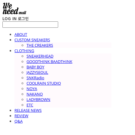
LOG IN
로그인
ABOUT
CUSTOM SNEAKERS
THE CREAKERS
CLOTHING
SNEAKERHEAD
GOODTHINK BAADTHINK
BABY BOY
JAZZYSEOUL
SNKRadio
COOLRAIN STUDIO
NOYA
NAKANO
LADYBROWN
ETC
RELEASE NEWS
REVIEW
Q&A