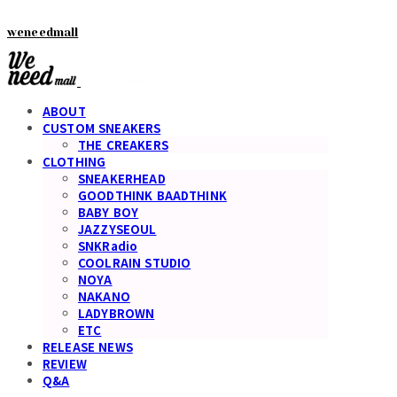
weneedmall
ABOUT
CUSTOM SNEAKERS
THE CREAKERS
CLOTHING
SNEAKERHEAD
GOODTHINK BAADTHINK
BABY BOY
JAZZYSEOUL
SNKRadio
COOLRAIN STUDIO
NOYA
NAKANO
LADYBROWN
ETC
RELEASE NEWS
REVIEW
Q&A