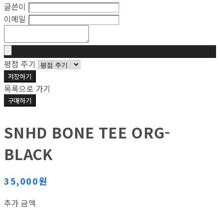
글쓴이
이메일
평점 주기
저장하기
목록으로 가기
구매하기
SNHD BONE TEE ORG-
BLACK
35,000원
추가 금액