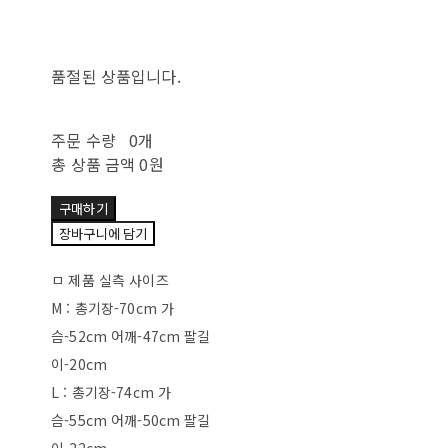
품절된 상품입니다.
주문 수량
0개
총 상품 금액
0원
구매하기
장바구니에 담기
ㅁ 제품 실측 사이즈
M : 총기장-70cm 가
슴-52cm 어깨-47cm 팔길
이-20cm
L : 총기장-74cm 가
슴-55cm 어깨-50cm 팔길