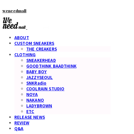
weneedmall
ABOUT
CUSTOM SNEAKERS
THE CREAKERS
CLOTHING
SNEAKERHEAD
GOODTHINK BAADTHINK
BABY BOY
JAZZYSEOUL
SNKRadio
COOLRAIN STUDIO
NOYA
NAKANO
LADYBROWN
ETC
RELEASE NEWS
REVIEW
Q&A