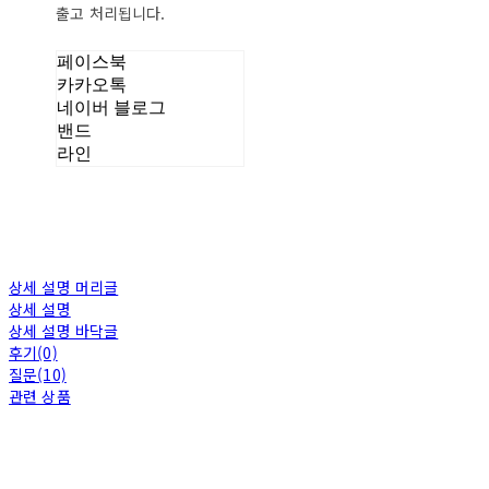
출고 처리됩니다.
페이스북
카카오톡
네이버 블로그
밴드
라인
상세 설명 머리글
상세 설명
상세 설명 바닥글
후기(0)
질문(10)
관련 상품