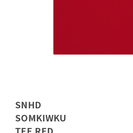
SNHD
SOMKIWKU
TEE RED