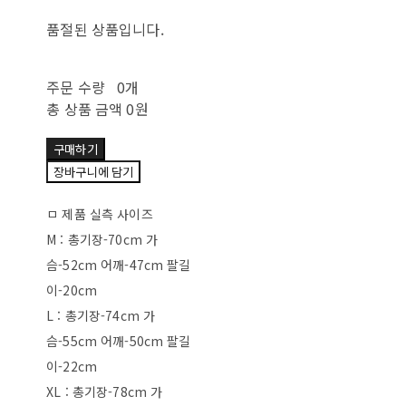
품절된 상품입니다.
주문 수량
0개
총 상품 금액
0원
구매하기
장바구니에 담기
ㅁ 제품 실측 사이즈
M : 총기장-70cm 가
슴-52cm 어깨-47cm 팔길
이-20cm
L : 총기장-74cm 가
슴-55cm 어깨-50cm 팔길
이-22cm
XL : 총기장-78cm 가