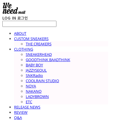
LOG IN
로그인
ABOUT
CUSTOM SNEAKERS
THE CREAKERS
CLOTHING
SNEAKERHEAD
GOODTHINK BAADTHINK
BABY BOY
JAZZYSEOUL
SNKRadio
COOLRAIN STUDIO
NOYA
NAKANO
LADYBROWN
ETC
RELEASE NEWS
REVIEW
Q&A