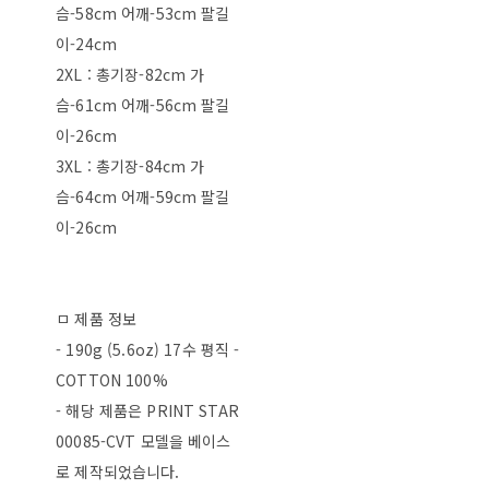
슴-58cm 어깨-53cm 팔길
이-24cm
2XL : 총기장-82cm 가
슴-61cm 어깨-56cm 팔길
이-26cm
3XL : 총기장-84cm 가
슴-64cm 어깨-59cm 팔길
이-26cm
ㅁ 제품 정보
- 190g (5.6oz) 17수 평직 -
COTTON 100%
- 해당 제품은 PRINT STAR
00085-CVT 모델을 베이스
로 제작되었습니다.