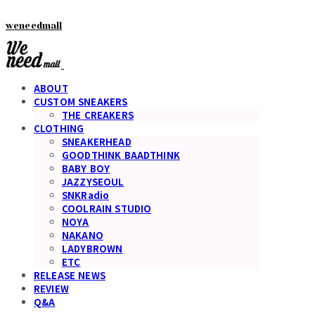
weneedmall
ABOUT
CUSTOM SNEAKERS
THE CREAKERS
CLOTHING
SNEAKERHEAD
GOODTHINK BAADTHINK
BABY BOY
JAZZYSEOUL
SNKRadio
COOLRAIN STUDIO
NOYA
NAKANO
LADYBROWN
ETC
RELEASE NEWS
REVIEW
Q&A