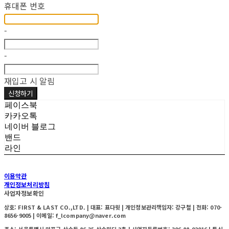
휴대폰 번호
-
-
재입고 시 알림
신청하기
페이스북
카카오톡
네이버 블로그
밴드
라인
이용약관
개인정보처리방침
사업자정보확인
상호: FIRST & LAST CO.,LTD. | 대표: 표다윗 | 개인정보관리책임자: 강구철 | 전화: 070-
8656-9005 | 이메일: f_lcompany@naver.com