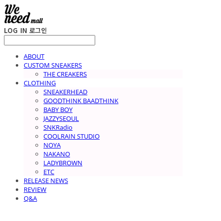
LOG IN
로그인
ABOUT
CUSTOM SNEAKERS
THE CREAKERS
CLOTHING
SNEAKERHEAD
GOODTHINK BAADTHINK
BABY BOY
JAZZYSEOUL
SNKRadio
COOLRAIN STUDIO
NOYA
NAKANO
LADYBROWN
ETC
RELEASE NEWS
REVIEW
Q&A