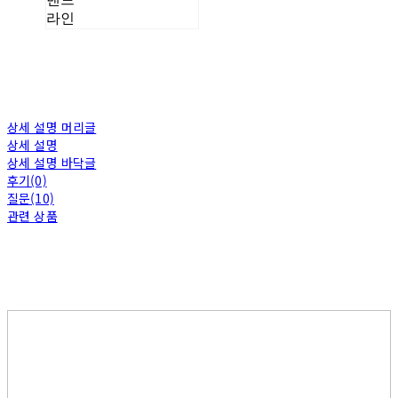
라인
상세 설명 머리글
상세 설명
상세 설명 바닥글
후기(0)
질문(10)
관련 상품