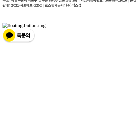
주소: 서울특별시 마포구 상수동 86-35 삼송빌딩 3층 | 사업자등록번호:
306-88-02016
| 통신
판매:
2021-서울마포-1252
| 호스팅제공자: (주)식스샵