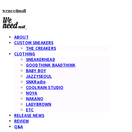
weneedmall
ABOUT
CUSTOM SNEAKERS
THE CREAKERS
CLOTHING
SNEAKERHEAD
GOODTHINK BAADTHINK
BABY BOY
JAZZYSEOUL
SNKRadio
COOLRAIN STUDIO
NOYA
NAKANO
LADYBROWN
ETC
RELEASE NEWS
REVIEW
Q&A