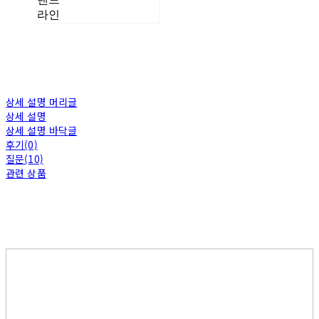
라인
상세 설명 머리글
상세 설명
상세 설명 바닥글
후기(0)
질문(10)
관련 상품