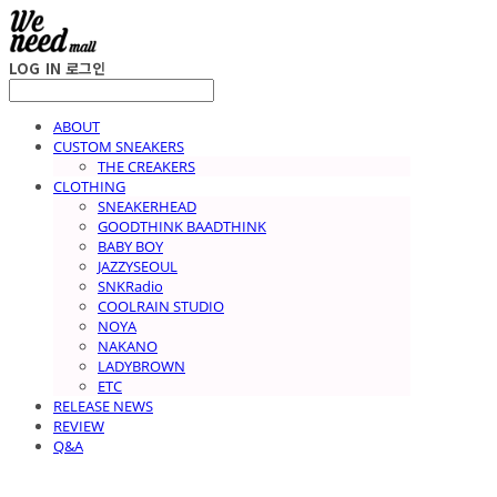
LOG IN
로그인
ABOUT
CUSTOM SNEAKERS
THE CREAKERS
CLOTHING
SNEAKERHEAD
GOODTHINK BAADTHINK
BABY BOY
JAZZYSEOUL
SNKRadio
COOLRAIN STUDIO
NOYA
NAKANO
LADYBROWN
ETC
RELEASE NEWS
REVIEW
Q&A