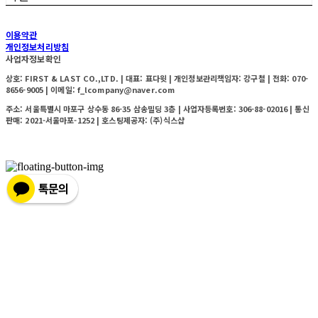
이용약관
개인정보처리방침
사업자정보확인
상호: FIRST & LAST CO.,LTD. | 대표: 표다윗 | 개인정보관리책임자: 강구철 | 전화: 070-
8656-9005 | 이메일: f_lcompany@naver.com
주소: 서울특별시 마포구 상수동 86-35 삼송빌딩 3층 | 사업자등록번호:
306-88-02016
| 통신
판매:
2021-서울마포-1252
| 호스팅제공자: (주)식스샵