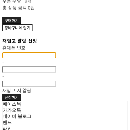
주문 수량
0개
총 상품 금액
0원
구매하기
장바구니에 담기
재입고 알림 신청
휴대폰 번호
-
-
재입고 시 알림
신청하기
페이스북
카카오톡
네이버 블로그
밴드
라인