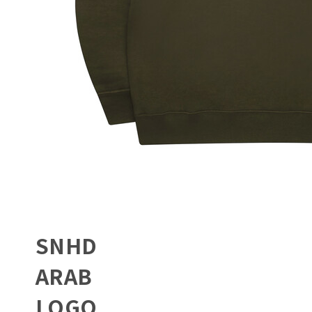
SNHD
ARAB
LOGO