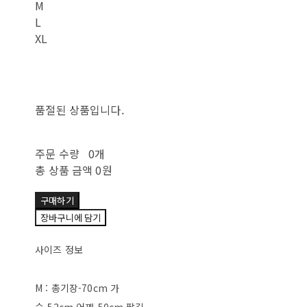
M
L
XL
품절된 상품입니다.
주문 수량
0개
총 상품 금액
0원
구매하기
장바구니에 담기
사이즈 정보
M : 총기장-70cm 가