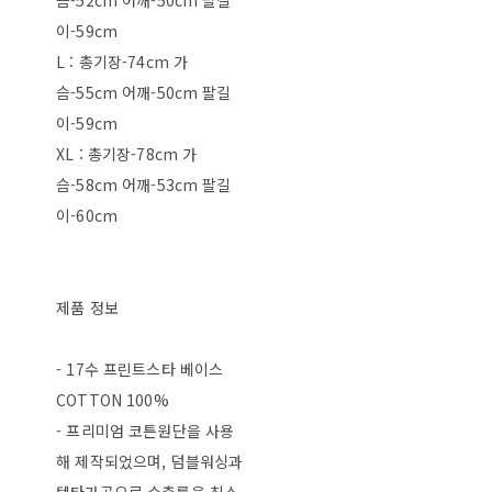
슴-52cm 어깨-50cm 팔길
이-59cm
L : 총기장-74cm 가
슴-55cm 어깨-50cm 팔길
이-59cm
XL : 총기장-78cm 가
슴-58cm 어깨-53cm 팔길
이-60cm
제품 정보
- 17수 프린트스타 베이스
COTTON 100%
- 프리미엄 코튼원단을 사용
해 제작되었으며, 덤블워싱과