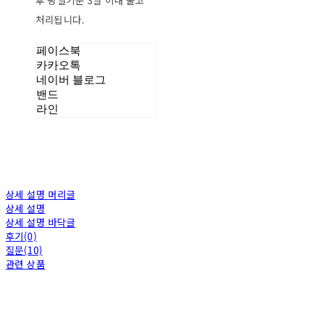
후 평일기준 3일 이내 출고
처리됩니다.
페이스북
카카오톡
네이버 블로그
밴드
라인
상세 설명 머리글
상세 설명
상세 설명 바닥글
후기(0)
질문(10)
관련 상품