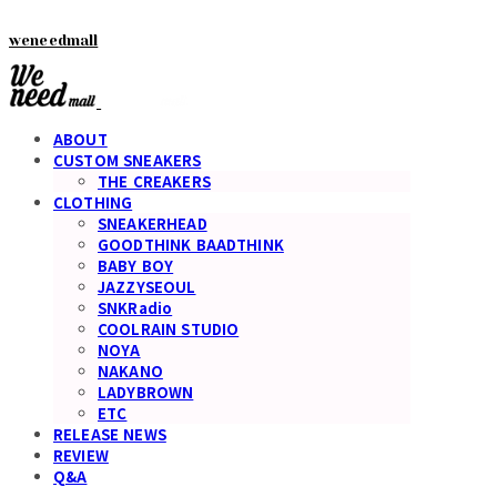
weneedmall
ABOUT
CUSTOM SNEAKERS
THE CREAKERS
CLOTHING
SNEAKERHEAD
GOODTHINK BAADTHINK
BABY BOY
JAZZYSEOUL
SNKRadio
COOLRAIN STUDIO
NOYA
NAKANO
LADYBROWN
ETC
RELEASE NEWS
REVIEW
Q&A