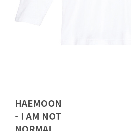
HAEMOON
- I AM NOT
NORMAL