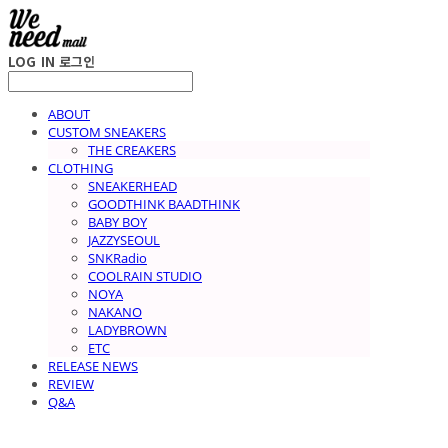
LOG IN
로그인
ABOUT
CUSTOM SNEAKERS
THE CREAKERS
CLOTHING
SNEAKERHEAD
GOODTHINK BAADTHINK
BABY BOY
JAZZYSEOUL
SNKRadio
COOLRAIN STUDIO
NOYA
NAKANO
LADYBROWN
ETC
RELEASE NEWS
REVIEW
Q&A