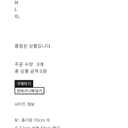
M
L
XL
품절된 상품입니다.
주문 수량
0개
총 상품 금액
0원
구매하기
장바구니에 담기
사이즈 정보
M : 총기장-70cm 가