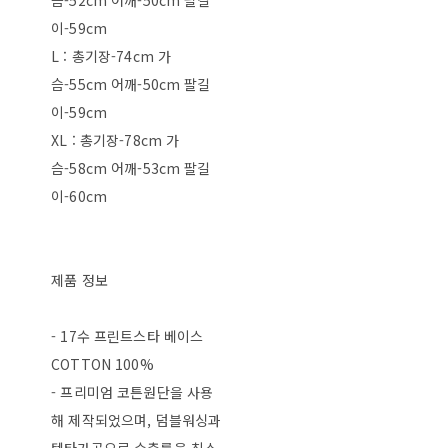
슴-52cm 어깨-50cm 팔길
이-59cm
L : 총기장-74cm 가
슴-55cm 어깨-50cm 팔길
이-59cm
XL : 총기장-78cm 가
슴-58cm 어깨-53cm 팔길
이-60cm
제품 정보
- 17수 프린트스타 베이스
COTTON 100%
- 프리미엄 코튼원단을 사용
해 제작되었으며, 덤블워싱과