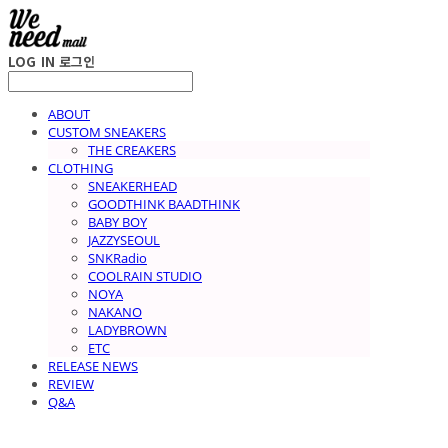
LOG IN
로그인
ABOUT
CUSTOM SNEAKERS
THE CREAKERS
CLOTHING
SNEAKERHEAD
GOODTHINK BAADTHINK
BABY BOY
JAZZYSEOUL
SNKRadio
COOLRAIN STUDIO
NOYA
NAKANO
LADYBROWN
ETC
RELEASE NEWS
REVIEW
Q&A