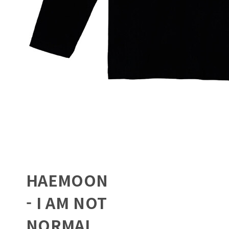
HAEMOON
- I AM NOT
NORMAL