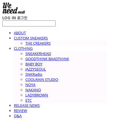
LOG IN
로그인
ABOUT
CUSTOM SNEAKERS
THE CREAKERS
CLOTHING
SNEAKERHEAD
GOODTHINK BAADTHINK
BABY BOY
JAZZYSEOUL
SNKRadio
COOLRAIN STUDIO
NOYA
NAKANO
LADYBROWN
ETC
RELEASE NEWS
REVIEW
Q&A