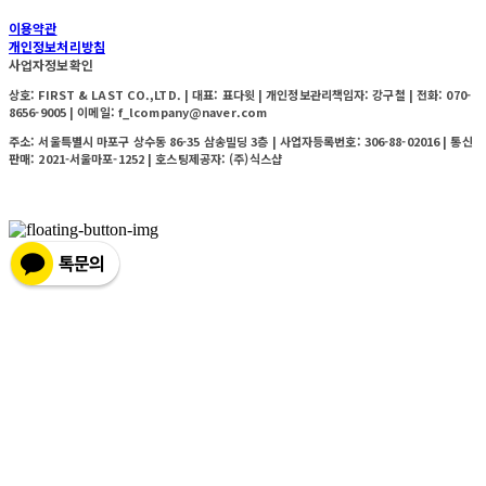
이용약관
개인정보처리방침
사업자정보확인
상호: FIRST & LAST CO.,LTD. | 대표: 표다윗 | 개인정보관리책임자: 강구철 | 전화: 070-
8656-9005 | 이메일: f_lcompany@naver.com
주소: 서울특별시 마포구 상수동 86-35 삼송빌딩 3층 | 사업자등록번호:
306-88-02016
| 통신
판매:
2021-서울마포-1252
| 호스팅제공자: (주)식스샵