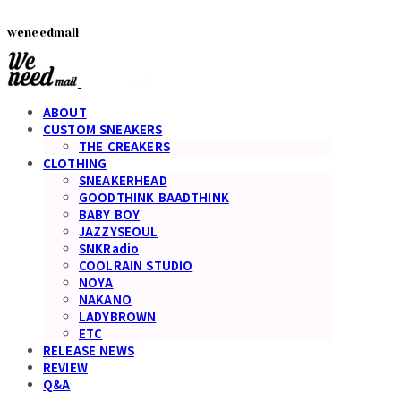
weneedmall
ABOUT
CUSTOM SNEAKERS
THE CREAKERS
CLOTHING
SNEAKERHEAD
GOODTHINK BAADTHINK
BABY BOY
JAZZYSEOUL
SNKRadio
COOLRAIN STUDIO
NOYA
NAKANO
LADYBROWN
ETC
RELEASE NEWS
REVIEW
Q&A