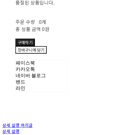
품절된 상품입니다.
주문 수량
0개
총 상품 금액
0원
구매하기
장바구니에 담기
페이스북
카카오톡
네이버 블로그
밴드
라인
상세 설명 머리글
상세 설명