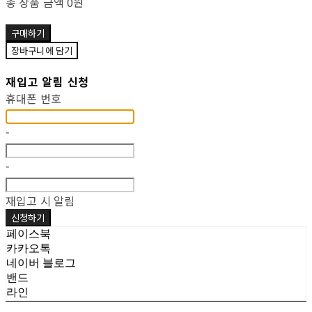
총 상품 금액
0원
구매하기
장바구니에 담기
재입고 알림 신청
휴대폰 번호
-
-
재입고 시 알림
신청하기
페이스북
카카오톡
네이버 블로그
밴드
라인