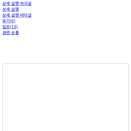
상세 설명 머리글
상세 설명
상세 설명 바닥글
후기(0)
질문(10)
관련 상품