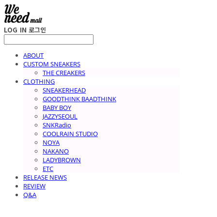
LOG IN
로그인
ABOUT
CUSTOM SNEAKERS
THE CREAKERS
CLOTHING
SNEAKERHEAD
GOODTHINK BAADTHINK
BABY BOY
JAZZYSEOUL
SNKRadio
COOLRAIN STUDIO
NOYA
NAKANO
LADYBROWN
ETC
RELEASE NEWS
REVIEW
Q&A