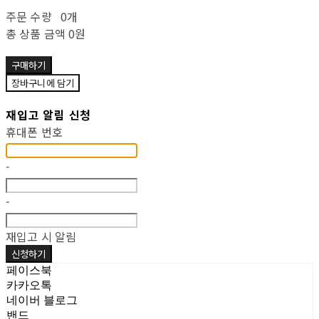
주문 수량
0개
총 상품 금액
0원
구매하기
장바구니에 담기
재입고 알림 신청
휴대폰 번호
-
-
재입고 시 알림
신청하기
페이스북
카카오톡
네이버 블로그
밴드