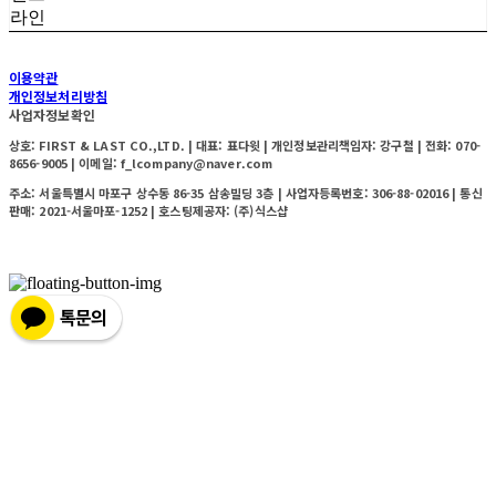
라인
이용약관
개인정보처리방침
사업자정보확인
상호: FIRST & LAST CO.,LTD. | 대표: 표다윗 | 개인정보관리책임자: 강구철 | 전화: 070-
8656-9005 | 이메일: f_lcompany@naver.com
주소: 서울특별시 마포구 상수동 86-35 삼송빌딩 3층 | 사업자등록번호:
306-88-02016
| 통신
판매:
2021-서울마포-1252
| 호스팅제공자: (주)식스샵