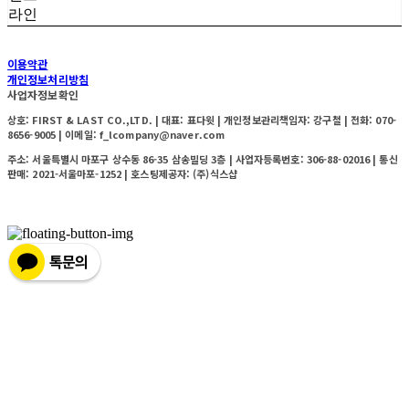
라인
이용약관
개인정보처리방침
사업자정보확인
상호: FIRST & LAST CO.,LTD. | 대표: 표다윗 | 개인정보관리책임자: 강구철 | 전화: 070-
8656-9005 | 이메일: f_lcompany@naver.com
주소: 서울특별시 마포구 상수동 86-35 삼송빌딩 3층 | 사업자등록번호:
306-88-02016
| 통신
판매:
2021-서울마포-1252
| 호스팅제공자: (주)식스샵