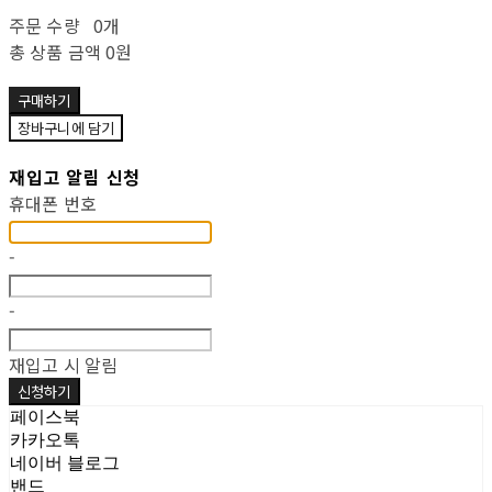
주문 수량
0개
총 상품 금액
0원
구매하기
장바구니에 담기
재입고 알림 신청
휴대폰 번호
-
-
재입고 시 알림
신청하기
페이스북
카카오톡
네이버 블로그
밴드