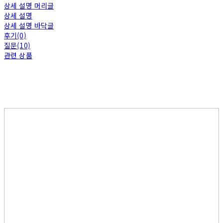
상세 설명 머리글
상세 설명
상세 설명 바닥글
후기(0)
질문(10)
관련 상품