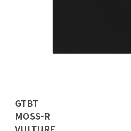
GTBT
MOSS-R
VULTURE