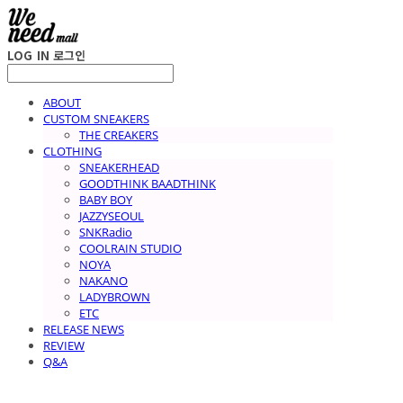
LOG IN
로그인
ABOUT
CUSTOM SNEAKERS
THE CREAKERS
CLOTHING
SNEAKERHEAD
GOODTHINK BAADTHINK
BABY BOY
JAZZYSEOUL
SNKRadio
COOLRAIN STUDIO
NOYA
NAKANO
LADYBROWN
ETC
RELEASE NEWS
REVIEW
Q&A