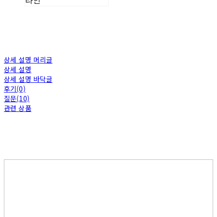
라인
상세 설명 머리글
상세 설명
상세 설명 바닥글
후기(0)
질문(10)
관련 상품