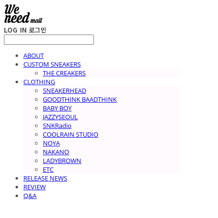
LOG IN
로그인
ABOUT
CUSTOM SNEAKERS
THE CREAKERS
CLOTHING
SNEAKERHEAD
GOODTHINK BAADTHINK
BABY BOY
JAZZYSEOUL
SNKRadio
COOLRAIN STUDIO
NOYA
NAKANO
LADYBROWN
ETC
RELEASE NEWS
REVIEW
Q&A