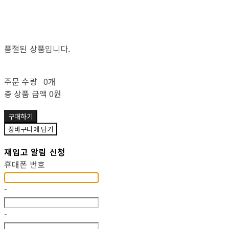
품절된 상품입니다.
주문 수량
0개
총 상품 금액
0원
구매하기
장바구니에 담기
재입고 알림 신청
휴대폰 번호
-
-