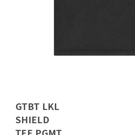
GTBT LKL
SHIELD
TEE PGMT