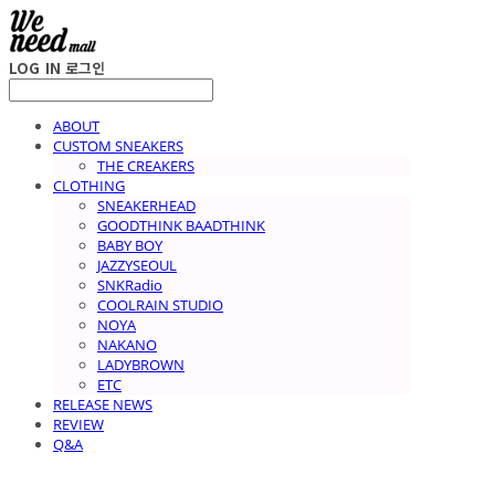
LOG IN
로그인
ABOUT
CUSTOM SNEAKERS
THE CREAKERS
CLOTHING
SNEAKERHEAD
GOODTHINK BAADTHINK
BABY BOY
JAZZYSEOUL
SNKRadio
COOLRAIN STUDIO
NOYA
NAKANO
LADYBROWN
ETC
RELEASE NEWS
REVIEW
Q&A