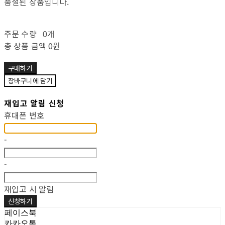
품절된 상품입니다.
주문 수량
0개
총 상품 금액
0원
구매하기
장바구니에 담기
재입고 알림 신청
휴대폰 번호
-
-
재입고 시 알림
신청하기
페이스북
카카오톡