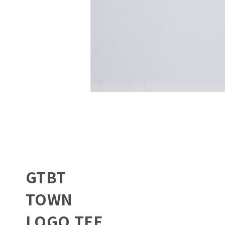
GTBT
TOWN
LOGO TEE