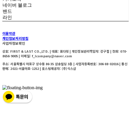
네이버 블로그
밴드
라인
이용약관
개인정보처리방침
사업자정보확인
상호: FIRST & LAST CO.,LTD. | 대표: 표다윗 | 개인정보관리책임자: 강구철 | 전화: 070-
8656-9005 | 이메일: f_lcompany@naver.com
주소: 서울특별시 마포구 상수동 86-35 삼송빌딩 3층 | 사업자등록번호:
306-88-02016
| 통신
판매:
2021-서울마포-1252
| 호스팅제공자: (주)식스샵