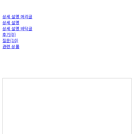
상세 설명 머리글
상세 설명
상세 설명 바닥글
후기(0)
질문(10)
관련 상품