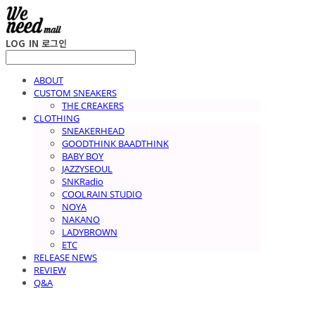
LOG IN
로그인
ABOUT
CUSTOM SNEAKERS
THE CREAKERS
CLOTHING
SNEAKERHEAD
GOODTHINK BAADTHINK
BABY BOY
JAZZYSEOUL
SNKRadio
COOLRAIN STUDIO
NOYA
NAKANO
LADYBROWN
ETC
RELEASE NEWS
REVIEW
Q&A