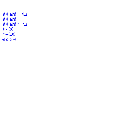
상세 설명 머리글
상세 설명
상세 설명 바닥글
후기(0)
질문(10)
관련 상품