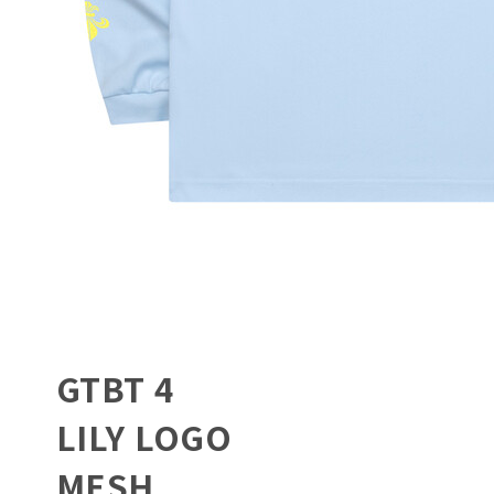
GTBT 4
LILY LOGO
MESH