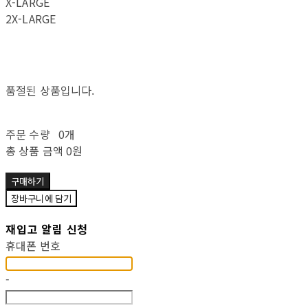
X-LARGE
2X-LARGE
품절된 상품입니다.
주문 수량
0개
총 상품 금액
0원
구매하기
장바구니에 담기
재입고 알림 신청
휴대폰 번호
-