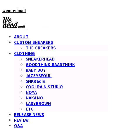
weneedmall
ABOUT
CUSTOM SNEAKERS
THE CREAKERS
CLOTHING
SNEAKERHEAD
GOODTHINK BAADTHINK
BABY BOY
JAZZYSEOUL
SNKRadio
COOLRAIN STUDIO
NOYA
NAKANO
LADYBROWN
ETC
RELEASE NEWS
REVIEW
Q&A