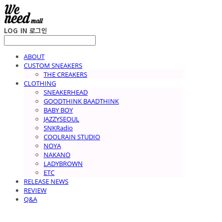
LOG IN
로그인
ABOUT
CUSTOM SNEAKERS
THE CREAKERS
CLOTHING
SNEAKERHEAD
GOODTHINK BAADTHINK
BABY BOY
JAZZYSEOUL
SNKRadio
COOLRAIN STUDIO
NOYA
NAKANO
LADYBROWN
ETC
RELEASE NEWS
REVIEW
Q&A