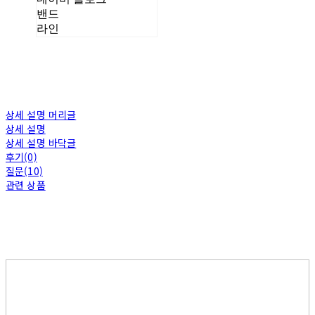
밴드
라인
상세 설명 머리글
상세 설명
상세 설명 바닥글
후기(0)
질문(10)
관련 상품