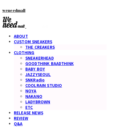
weneedmall
ABOUT
CUSTOM SNEAKERS
THE CREAKERS
CLOTHING
SNEAKERHEAD
GOODTHINK BAADTHINK
BABY BOY
JAZZYSEOUL
SNKRadio
COOLRAIN STUDIO
NOYA
NAKANO
LADYBROWN
ETC
RELEASE NEWS
REVIEW
Q&A