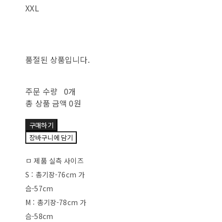
XXL
품절된 상품입니다.
주문 수량
0개
총 상품 금액
0원
구매하기
장바구니에 담기
ㅁ 제품 실측 사이즈
S : 총기장-76cm 가
슴-57cm
M : 총기장-78cm 가
슴-58cm