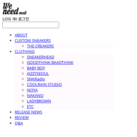
LOG IN
로그인
ABOUT
CUSTOM SNEAKERS
THE CREAKERS
CLOTHING
SNEAKERHEAD
GOODTHINK BAADTHINK
BABY BOY
JAZZYSEOUL
SNKRadio
COOLRAIN STUDIO
NOYA
NAKANO
LADYBROWN
ETC
RELEASE NEWS
REVIEW
Q&A