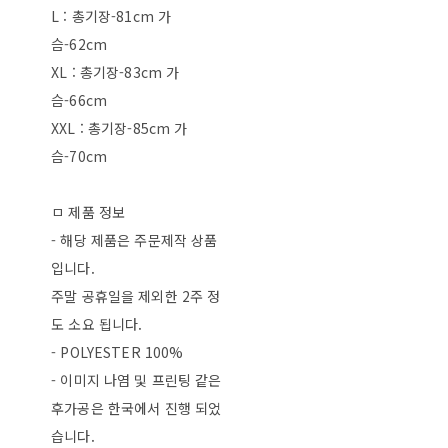
L : 총기장-81cm 가
슴-62cm
XL : 총기장-83cm 가
슴-66cm
XXL : 총기장-85cm 가
슴-70cm
ㅁ 제품 정보
- 해당 제품은 주문제작 상품
입니다.
주말 공휴일을 제외한 2주 정
도 소요 됩니다.
- POLYESTER 100%
- 이미지 나염 및 프린팅 같은
후가공은 한국에서 진행 되었
습니다.