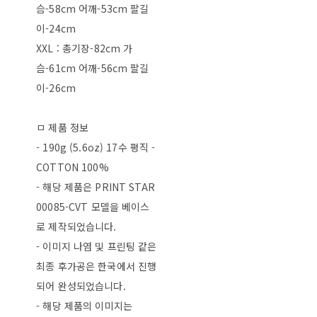
슴-58cm 어깨-53cm 팔길
이-24cm
XXL : 총기장-82cm 가
슴-61cm 어깨-56cm 팔길
이-26cm
ㅁ 제품 정보
- 190g (5.6oz) 17수 평직 -
COTTON 100%
- 해당 제품은 PRINT STAR
00085-CVT 모델을 베이스
로 제작되었습니다.
- 이미지 나염 및 프린팅 같은
최종 후가공은 한국에서 진행
되어 완성되었습니다.
- 해당 제품의 이미지는