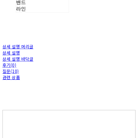
밴드
라인
상세 설명 머리글
상세 설명
상세 설명 바닥글
후기(0)
질문(10)
관련 상품