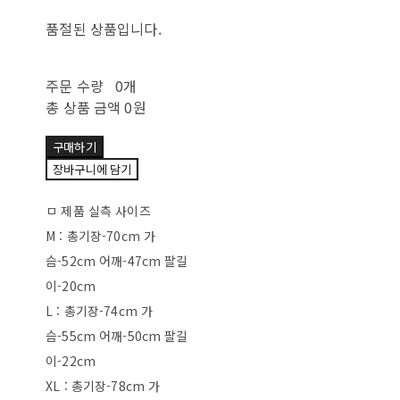
품절된 상품입니다.
주문 수량
0개
총 상품 금액
0원
구매하기
장바구니에 담기
ㅁ 제품 실측 사이즈
M : 총기장-70cm 가
슴-52cm 어깨-47cm 팔길
이-20cm
L : 총기장-74cm 가
슴-55cm 어깨-50cm 팔길
이-22cm
XL : 총기장-78cm 가