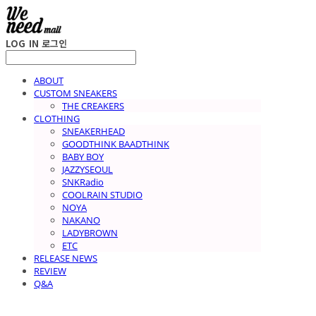
LOG IN
로그인
ABOUT
CUSTOM SNEAKERS
THE CREAKERS
CLOTHING
SNEAKERHEAD
GOODTHINK BAADTHINK
BABY BOY
JAZZYSEOUL
SNKRadio
COOLRAIN STUDIO
NOYA
NAKANO
LADYBROWN
ETC
RELEASE NEWS
REVIEW
Q&A