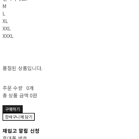
M
L
XL
XXL
XXXL
품절된 상품입니다.
주문 수량
0개
총 상품 금액
0원
구매하기
장바구니에 담기
재입고 알림 신청
휴대폰 번호