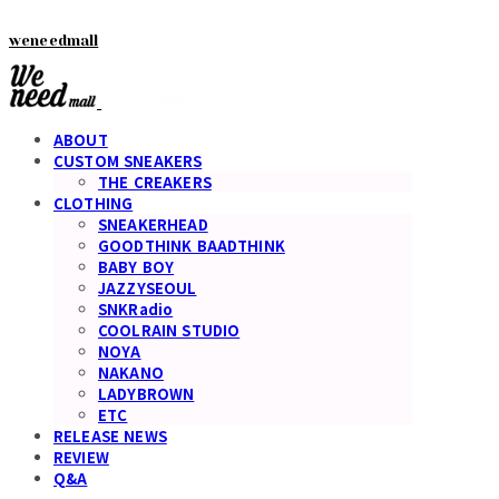
weneedmall
ABOUT
CUSTOM SNEAKERS
THE CREAKERS
CLOTHING
SNEAKERHEAD
GOODTHINK BAADTHINK
BABY BOY
JAZZYSEOUL
SNKRadio
COOLRAIN STUDIO
NOYA
NAKANO
LADYBROWN
ETC
RELEASE NEWS
REVIEW
Q&A