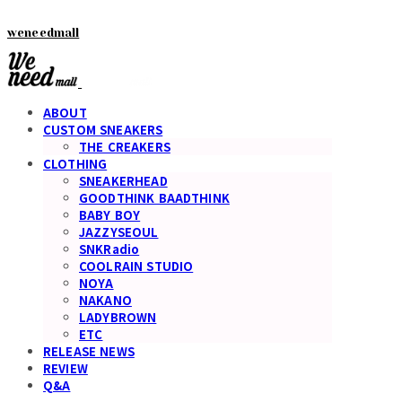
weneedmall
ABOUT
CUSTOM SNEAKERS
THE CREAKERS
CLOTHING
SNEAKERHEAD
GOODTHINK BAADTHINK
BABY BOY
JAZZYSEOUL
SNKRadio
COOLRAIN STUDIO
NOYA
NAKANO
LADYBROWN
ETC
RELEASE NEWS
REVIEW
Q&A