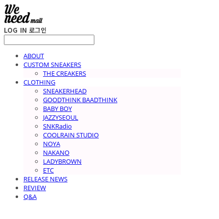
LOG IN
로그인
ABOUT
CUSTOM SNEAKERS
THE CREAKERS
CLOTHING
SNEAKERHEAD
GOODTHINK BAADTHINK
BABY BOY
JAZZYSEOUL
SNKRadio
COOLRAIN STUDIO
NOYA
NAKANO
LADYBROWN
ETC
RELEASE NEWS
REVIEW
Q&A