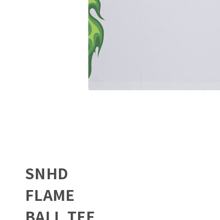
SNHD
FLAME
BALL TEE