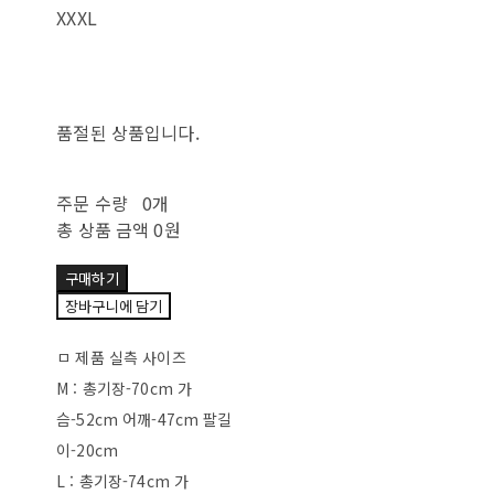
XXXL
품절된 상품입니다.
주문 수량
0개
총 상품 금액
0원
구매하기
장바구니에 담기
ㅁ 제품 실측 사이즈
M : 총기장-70cm 가
슴-52cm 어깨-47cm 팔길
이-20cm
L : 총기장-74cm 가