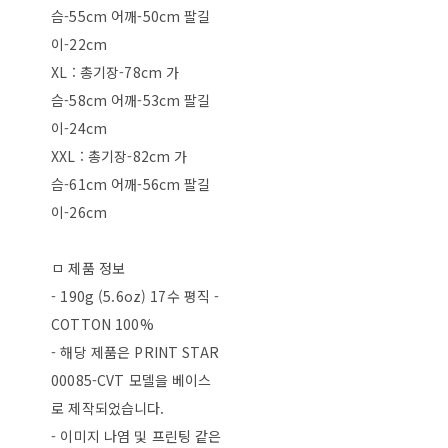
슴-55cm 어깨-50cm 팔길
이-22cm
XL : 총기장-78cm 가
슴-58cm 어깨-53cm 팔길
이-24cm
XXL : 총기장-82cm 가
슴-61cm 어깨-56cm 팔길
이-26cm
ㅁ 제품 정보
- 190g (5.6oz) 17수 평직 -
COTTON 100%
- 해당 제품은 PRINT STAR
00085-CVT 모델을 베이스
로 제작되었습니다.
- 이미지 나염 및 프린팅 같은