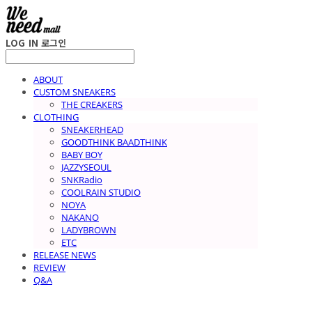
LOG IN
로그인
ABOUT
CUSTOM SNEAKERS
THE CREAKERS
CLOTHING
SNEAKERHEAD
GOODTHINK BAADTHINK
BABY BOY
JAZZYSEOUL
SNKRadio
COOLRAIN STUDIO
NOYA
NAKANO
LADYBROWN
ETC
RELEASE NEWS
REVIEW
Q&A