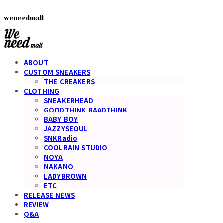
weneedmall
ABOUT
CUSTOM SNEAKERS
THE CREAKERS
CLOTHING
SNEAKERHEAD
GOODTHINK BAADTHINK
BABY BOY
JAZZYSEOUL
SNKRadio
COOLRAIN STUDIO
NOYA
NAKANO
LADYBROWN
ETC
RELEASE NEWS
REVIEW
Q&A