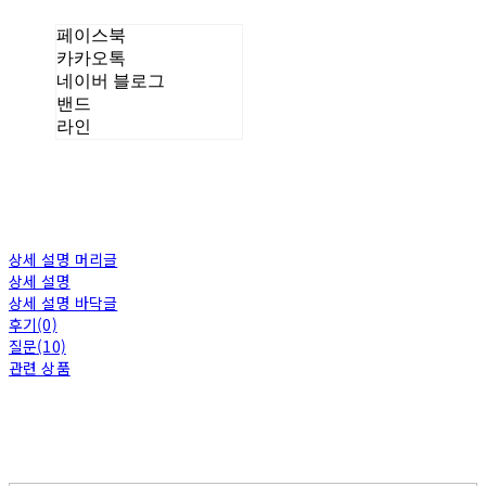
페이스북
카카오톡
네이버 블로그
밴드
라인
상세 설명 머리글
상세 설명
상세 설명 바닥글
후기(0)
질문(10)
관련 상품