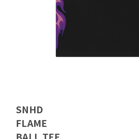
SNHD
FLAME
BALL TEE