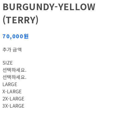
BURGUNDY-YELLOW
(TERRY)
70,000원
추가 금액
SIZE
선택하세요.
선택하세요.
LARGE
X-LARGE
2X-LARGE
3X-LARGE