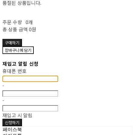
품절된 상품입니다.
주문 수량
0개
총 상품 금액
0원
구매하기
장바구니에 담기
재입고 알림 신청
휴대폰 번호
-
-
재입고 시 알림
신청하기
페이스북