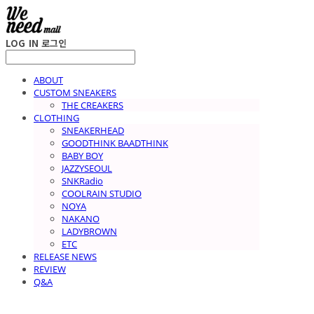
LOG IN
로그인
ABOUT
CUSTOM SNEAKERS
THE CREAKERS
CLOTHING
SNEAKERHEAD
GOODTHINK BAADTHINK
BABY BOY
JAZZYSEOUL
SNKRadio
COOLRAIN STUDIO
NOYA
NAKANO
LADYBROWN
ETC
RELEASE NEWS
REVIEW
Q&A