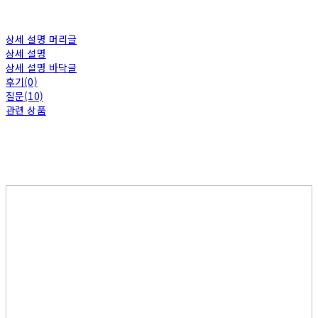
상세 설명 머리글
상세 설명
상세 설명 바닥글
후기(0)
질문(10)
관련 상품