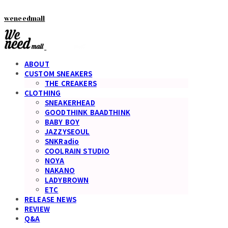
weneedmall
ABOUT
CUSTOM SNEAKERS
THE CREAKERS
CLOTHING
SNEAKERHEAD
GOODTHINK BAADTHINK
BABY BOY
JAZZYSEOUL
SNKRadio
COOLRAIN STUDIO
NOYA
NAKANO
LADYBROWN
ETC
RELEASE NEWS
REVIEW
Q&A