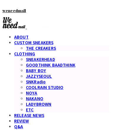
weneedmall
ABOUT
CUSTOM SNEAKERS
THE CREAKERS
CLOTHING
SNEAKERHEAD
GOODTHINK BAADTHINK
BABY BOY
JAZZYSEOUL
SNKRadio
COOLRAIN STUDIO
NOYA
NAKANO
LADYBROWN
ETC
RELEASE NEWS
REVIEW
Q&A