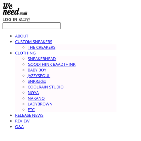
LOG IN
로그인
ABOUT
CUSTOM SNEAKERS
THE CREAKERS
CLOTHING
SNEAKERHEAD
GOODTHINK BAADTHINK
BABY BOY
JAZZYSEOUL
SNKRadio
COOLRAIN STUDIO
NOYA
NAKANO
LADYBROWN
ETC
RELEASE NEWS
REVIEW
Q&A