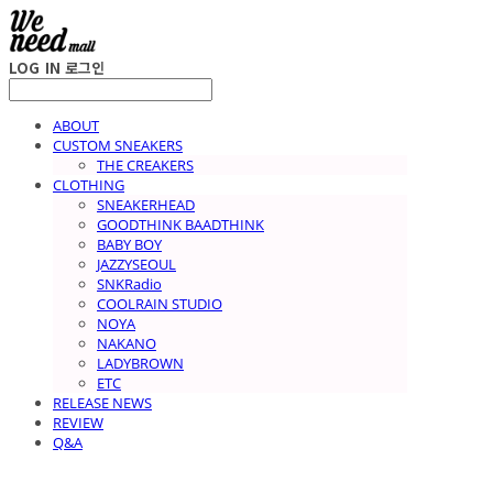
LOG IN
로그인
ABOUT
CUSTOM SNEAKERS
THE CREAKERS
CLOTHING
SNEAKERHEAD
GOODTHINK BAADTHINK
BABY BOY
JAZZYSEOUL
SNKRadio
COOLRAIN STUDIO
NOYA
NAKANO
LADYBROWN
ETC
RELEASE NEWS
REVIEW
Q&A