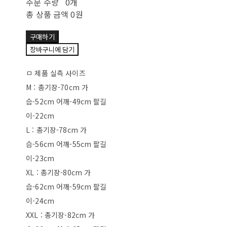
주문 수량
0개
총 상품 금액
0원
구매하기
장바구니에 담기
ㅁ 제품 실측 사이즈
M : 총기장-70cm 가
슴-52cm 어깨-49cm 팔길
이-22cm
L : 총기장-78cm 가
슴-56cm 어깨-55cm 팔길
이-23cm
XL : 총기장-80cm 가
슴-62cm 어깨-59cm 팔길
이-24cm
XXL : 총기장-82cm 가