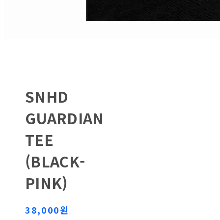
SNHD
GUARDIAN
TEE
(BLACK-
PINK)
38,000원