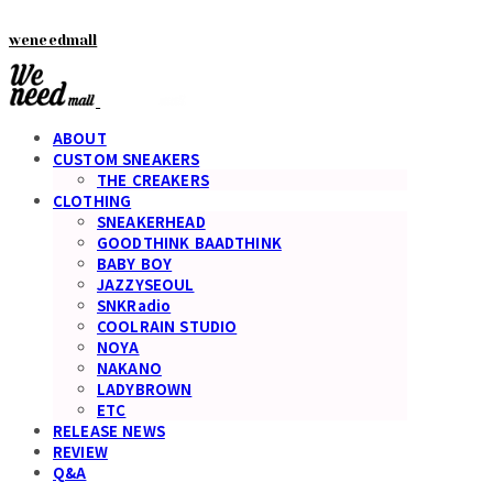
weneedmall
ABOUT
CUSTOM SNEAKERS
THE CREAKERS
CLOTHING
SNEAKERHEAD
GOODTHINK BAADTHINK
BABY BOY
JAZZYSEOUL
SNKRadio
COOLRAIN STUDIO
NOYA
NAKANO
LADYBROWN
ETC
RELEASE NEWS
REVIEW
Q&A