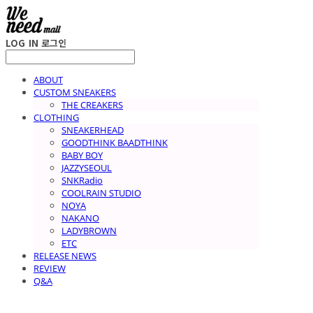
LOG IN
로그인
ABOUT
CUSTOM SNEAKERS
THE CREAKERS
CLOTHING
SNEAKERHEAD
GOODTHINK BAADTHINK
BABY BOY
JAZZYSEOUL
SNKRadio
COOLRAIN STUDIO
NOYA
NAKANO
LADYBROWN
ETC
RELEASE NEWS
REVIEW
Q&A