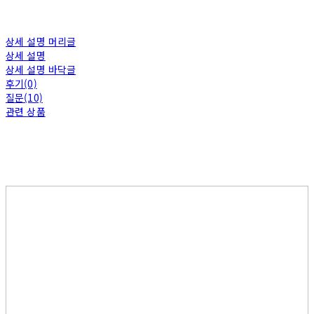
상세 설명 머리글
상세 설명
상세 설명 바닥글
후기(0)
질문(10)
관련 상품