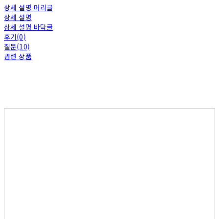
상세 설명 머리글
상세 설명
상세 설명 바닥글
후기(0)
질문(10)
관련 상품