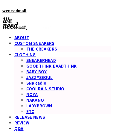
weneedmall
ABOUT
CUSTOM SNEAKERS
THE CREAKERS
CLOTHING
SNEAKERHEAD
GOODTHINK BAADTHINK
BABY BOY
JAZZYSEOUL
SNKRadio
COOLRAIN STUDIO
NOYA
NAKANO
LADYBROWN
ETC
RELEASE NEWS
REVIEW
Q&A