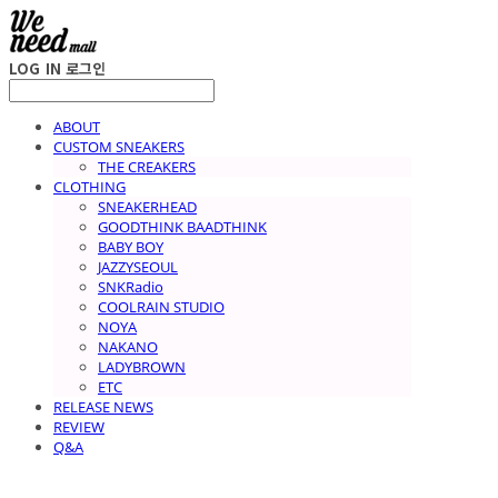
LOG IN
로그인
ABOUT
CUSTOM SNEAKERS
THE CREAKERS
CLOTHING
SNEAKERHEAD
GOODTHINK BAADTHINK
BABY BOY
JAZZYSEOUL
SNKRadio
COOLRAIN STUDIO
NOYA
NAKANO
LADYBROWN
ETC
RELEASE NEWS
REVIEW
Q&A